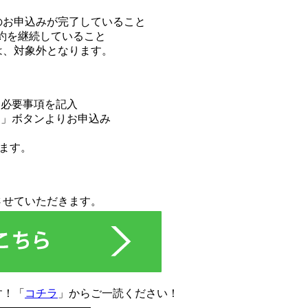
のお申込みが完了していること
契約を継続していること
は、対象外となります。
ら必要事項を記入
る」ボタンよりお申込み
ります。
させていただきます。
す！「
コチラ
」からご一読ください！
—————————