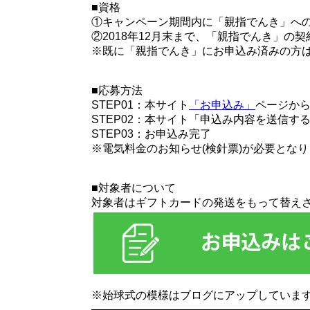
■資格
①キャンペーン期間内に「親指でんき」へ
②2018年12月末まで、「親指でんき」の
※既に「親指でんき」にお申込み済みの方
■応募方法
STEP01：本サイト
「お申込み」
ページか
STEP02：本サイト「申込み内容を送信す
STEP03：お申込み完了
※電気料金のお知らせ(検針票)が必要とな
■対象者について
対象者はギフトカードの発送をもって替え
※始球式の模様はブログにアップしていま
———————————————————