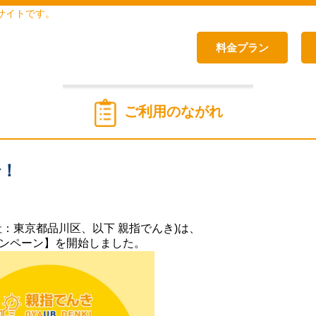
サイトです。
料金プラン
ご利用のながれ
始！
：東京都品川区、以下 親指でんき)は、
ンペーン】を開始しました。