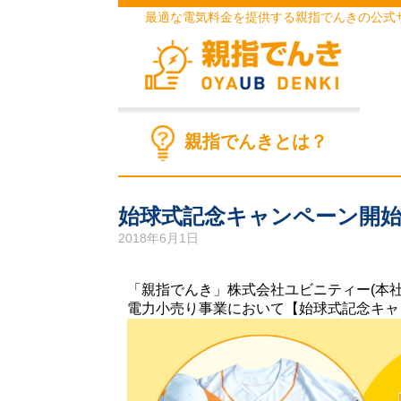
最適な電気料金を提供する親指でんきの公式
親指でんきとは？
始球式記念キャンペーン開
2018年6月1日
「親指でんき」株式会社ユビニティー(本社
電力小売り事業において【始球式記念キャ