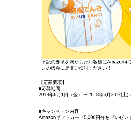
下記の要項を満たしたお客様にAmazonギ
この機会に是非ご検討ください！
【応募要項】
■応募期間
2018年6月1日（金）〜 2018年6月30日(土) 2
■キャンペーン内容
Amazonギフトカード5,000円分をプレゼン