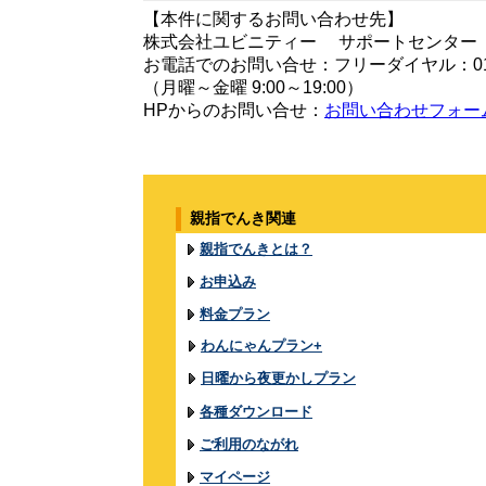
【本件に関するお問い合わせ先】
株式会社ユビニティー サポートセンター
お電話でのお問い合せ：フリーダイヤル：0120-
（月曜～金曜 9:00～19:00）
HPからのお問い合せ：
お問い合わせフォー
親指でんき関連
親指でんきとは？
お申込み
料金プラン
わんにゃんプラン+
日曜から夜更かしプラン
各種ダウンロード
ご利用のながれ
マイページ