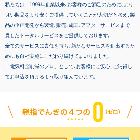
私たちは、1999年創業以来､お客様のご満足のために､より
良い製品をより安くご提供していくことが大切だと考え､製
品の企画開発から製造､販売､施工､アフターサービスまで一
貫したトータルサービスをご提供しております｡
全てのサービスに責任を持ち､新たなサービスを創出するた
めにも自社実施にこだわり続けてまいりました｡
「電気料金削減のプロ」として､お客様にご安心､ご納得し
てお申込を頂けるよう取り組んでいます｡