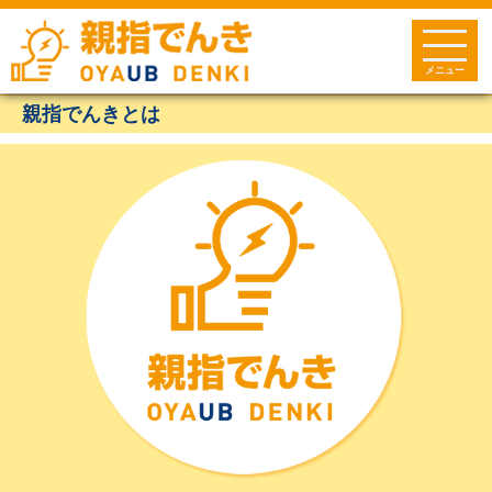
メニュー
親指でんきとは