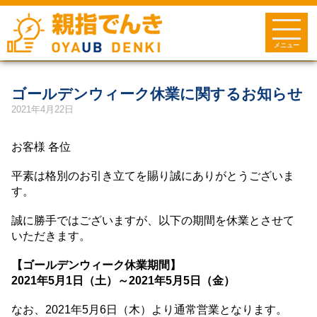
メニュー
ゴールデンウィーク休業に関するお知らせ
2021年4月22日
お客様 各位
平素は格別のお引き立てを賜り誠にありがとうございま
す。
誠に勝手ではございますが、以下の期間を休業とさせて
いただきます。
【ゴールデンウィーク休業期間】
2021
年5月1日（土）～
2021
年
5
月
5
日（金）
なお、
2021
年
5
月
6
日（木）より通常営業となります。